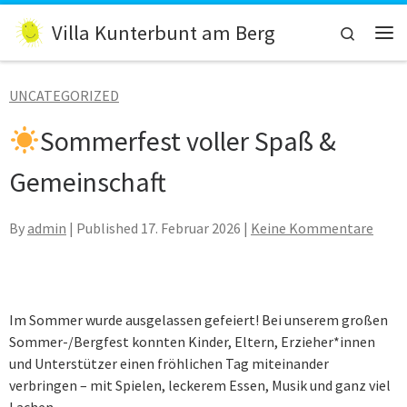
Zum Inhalt springen
Villa Kunterbunt am Berg
Search
Me
UNCATEGORIZED
Sommerfest voller Spaß &
Gemeinschaft
By
admin
| Published
17. Februar 2026
|
Keine Kommentare
Im Sommer wurde ausgelassen gefeiert! Bei unserem großen
Sommer-/Bergfest konnten Kinder, Eltern, Erzieher*innen
und Unterstützer einen fröhlichen Tag miteinander
verbringen – mit Spielen, leckerem Essen, Musik und ganz viel
Lachen.